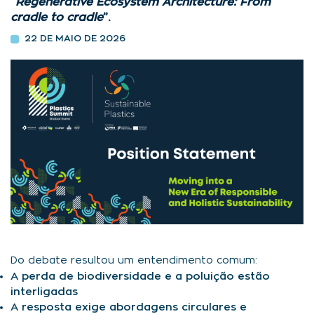
“
Regenerative Ecosystem Architecture: From
cradle to cradle
”.
22 DE MAIO DE 2026
Do debate resultou um entendimento comum:
A perda de biodiversidade e a poluição estão
interligadas
A resposta exige abordagens circulares e